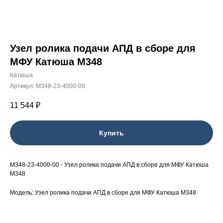
Узел ролика подачи АПД в сборе для
МФУ Катюша М348
Катюша
Артикул:
M348-23-4000-00
11 544
₽
Купить
M348-23-4000-00 - Узел ролика подачи АПД в сборе для МФУ Катюша
М348
Модель: Узел ролика подачи АПД в сборе для МФУ Катюша М348