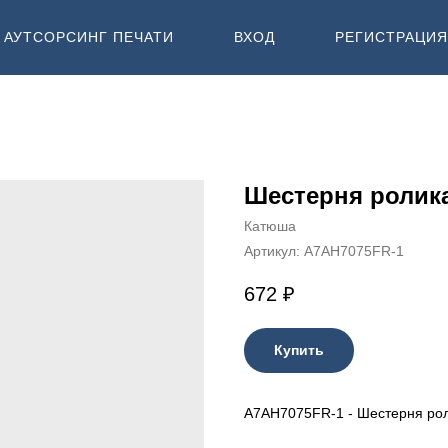
АУТСОРСИНГ ПЕЧАТИ
ВХОД
РЕГИСТРАЦИЯ
Шестерня ролика
Катюша
Артикул:
A7AH7075FR-1
672
₽
Купить
A7AH7075FR-1 - Шестерня рол