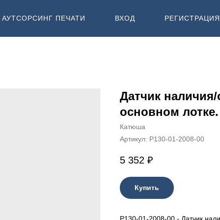
АУТСОРСИНГ ПЕЧАТИ
ВХОД
РЕГИСТРАЦИЯ
Датчик наличия/
основном лотке.
Катюша
Артикул:
P130-01-2008-00
5 352
₽
Купить
P130-01-2008-00 - Датчик нали