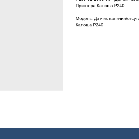
Принтера Катюша P240
Модель: Датчик наличия/отсут
Катюша P240