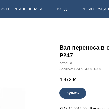
АУТСОРСИНГ ПЕЧАТИ
ВХОД
РЕГИСТРАЦИЯ
Вал переноса в 
P247
Катюша
Артикул:
P247-14-0016-00
4 872
₽
Купить
P247-14-0016-00 - Вал перено