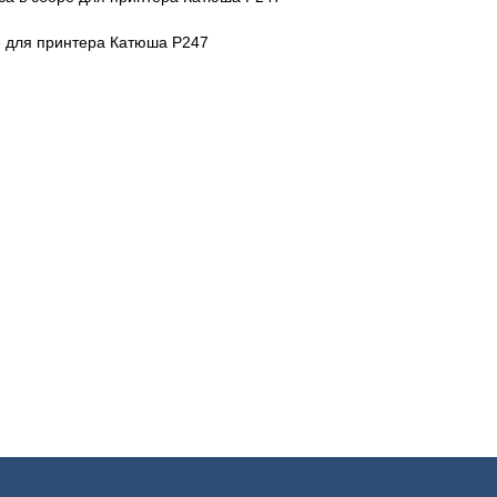
е для принтера Катюша P247