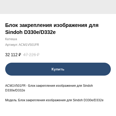
Блок закрепления изображения для
Sindoh D330e/D332e
Катюша
Артикул:
ACM1V501FR
32 112
₽
47 226
₽
Купить
ACM1V501FR - Блок закрепления изображения для Sindoh
D330e/D332e
Модель: Блок закрепления изображения для Sindoh D330e/D332e