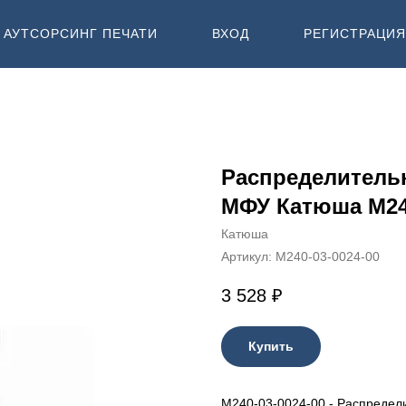
АУТСОРСИНГ ПЕЧАТИ
ВХОД
РЕГИСТРАЦИЯ
Распределительн
МФУ Катюша M2
Катюша
Артикул:
M240-03-0024-00
3 528
₽
Купить
M240-03-0024-00 - Распредел