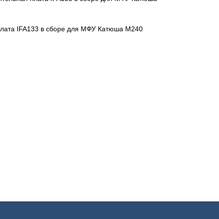
лата IFA133 в сборе для МФУ Катюша M240