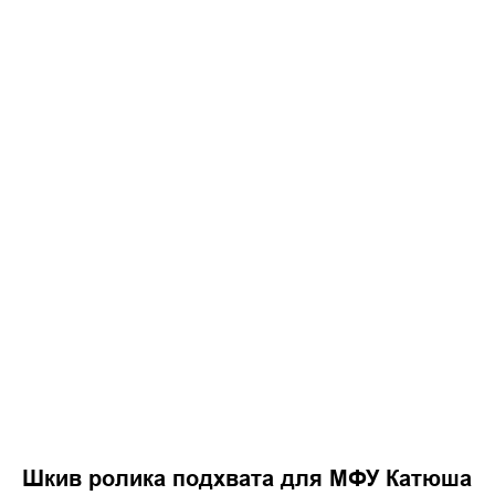
Шкив ролика подхвата для МФУ Катюша