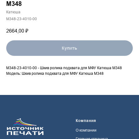
М348
Катюша
M348-23-4010-00
2664,00
₽
Купить
M348-23-4010-00 - Шкив ролика подхвата для МФУ Катюша М348
Модель: Шкив ролика подхвата для МФУ Катюша М348
Компания
О компании
Главная страница