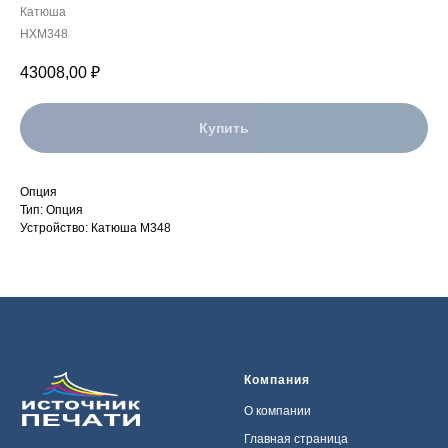
Катюша
HXM348
43008,00
₽
Купить
Опция
Тип: Опция
Устройство: Катюша M348
Компания
О компании
Главная страница