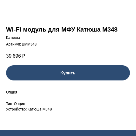
Wi-Fi модуль для МФУ Катюша М348
Катюша
Артикул:
BMM348
39 696
₽
Купить
Опция
Тип: Опция
Устройство: Катюша M348